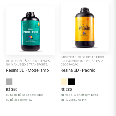
IMPRESSÃO 3D DE PROTÓTIPOS,
ALTA DEFINIÇÃO E RESISTÊNCIA
COLECIONÁVEIS E PEÇAS PARA
NO MANUSEIO E TRANSPORTE.
DECORAÇÃO.
Resina 3D - Modelismo
Resina 3D - Padrão
R$ 350
R$ 230
ou 6x de R$ 58,33 sem juros
ou 4x de R$ 57,50 sem juros
ou R$ 332,50 no PIX
ou R$ 218,50 no PIX