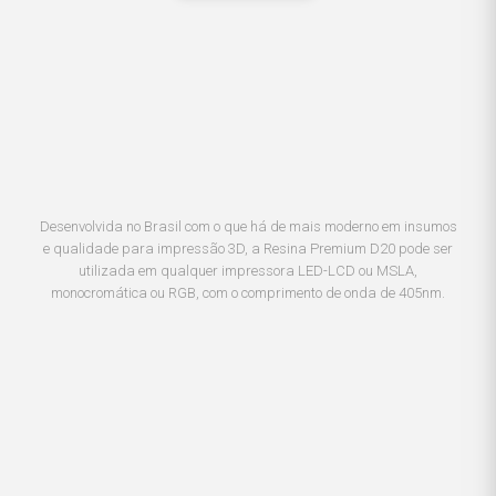
Desenvolvida no Brasil com o que há de mais moderno em insumos
e qualidade para impressão 3D, a Resina Premium D20 pode ser
utilizada em qualquer impressora LED-LCD ou MSLA,
monocromática ou RGB, com o comprimento de onda de 405nm.