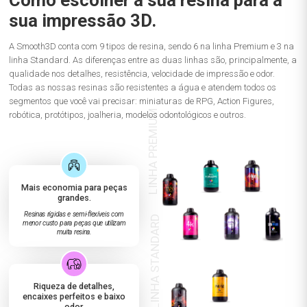
sua impressão 3D.
A Smooth3D conta com 9 tipos de resina, sendo 6 na linha Premium e 3 na
linha Standard. As diferenças entre as duas linhas são, principalmente, a
qualidade nos detalhes, resistência, velocidade de impressão e odor.
Todas as nossas resinas são resistentes a água e atendem todos os
segmentos que você vai precisar: miniaturas de RPG, Action Figures,
robótica, protótipos, joalheria, modelos odontológicos e outros.
Mais economia para peças
grandes.
Resinas rígidas e semi-flexíveis com
menor custo para peças que utilizam
muita resina.
Riqueza de detalhes,
encaixes perfeitos e baixo
odor.