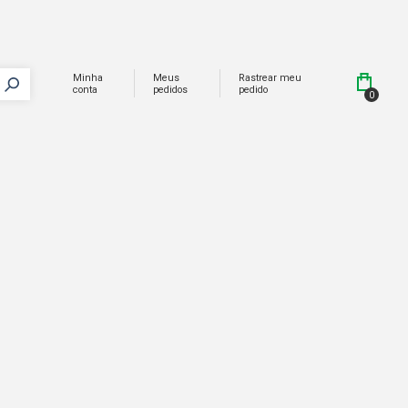
Minha
Meus
Rastrear meu
conta
pedidos
pedido
0