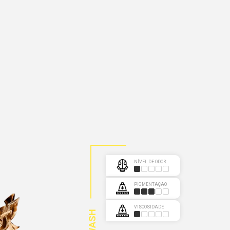
NÍVEL DE ODOR:
PIGMENTAÇÃO
VISCOSIDADE